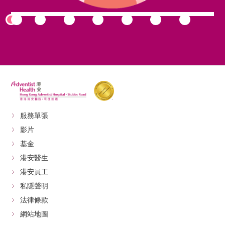
服務單張
影片
基金
港安醫生
港安員工
私隱聲明
法律條款
網站地圖