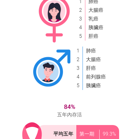
1
肺癌
2
大腸癌
3
乳癌
4
胰臟癌
5
肝癌
1
肺癌
2
大腸癌
3
肝癌
4
前列腺癌
5
胰臟癌
84%
五年內存活
平均五年
第一期
99.3%