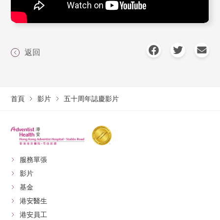
返回
首頁
影片
五十周年誌慶影片
服務單張
影片
基金
港安醫生
港安員工