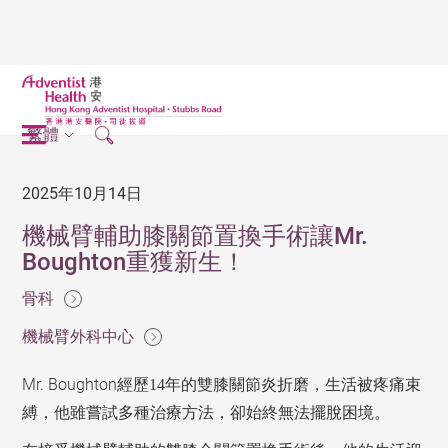
繁體
2025年10月14日
機械臂輔助膝關節置換手術讓Mr.
Boughton重獲新生！
骨科
機械臂外科中心
Mr. Boughton
經歷
14年的雙膝關節炎折磨，生活被疼痛束
縛，他雖嘗試多種治療方法，卻始終無法擺脫困境。