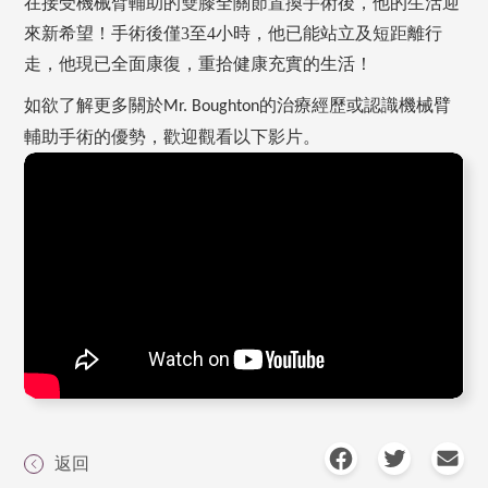
在接受機械臂輔助的雙膝全關節置換手術後，他的生活迎
來新希望！手術後僅
3至4小時，他已能站立及短距離行
走，他現已全面康復，重拾健康充實的生活！
如欲了解更多關於
的治療經歷或認識機械臂
Mr. Boughton
輔助手術的優勢，歡迎觀看以下影片。
返回