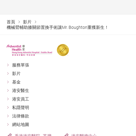
首頁
影片
機械臂輔助膝關節置換手術讓Mr. Boughton重獲新生！
服務單張
影片
基金
港安醫生
港安員工
私隱聲明
法律條款
網站地圖