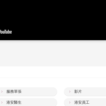
服務單張
影片
港安醫生
港安員工