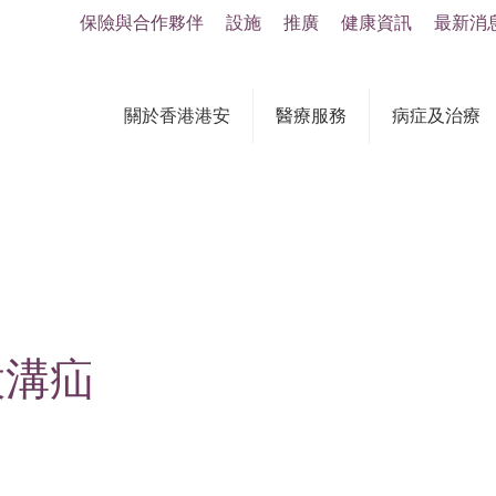
保險與合作夥伴
設施
推廣
健康資訊
最新消
關於香港港安
醫療服務
病症及治療
股溝疝