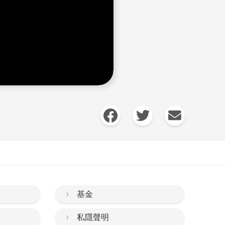
基金
私隱聲明