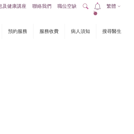
息及健康講座
聯絡我們
職位空缺
繁體
2
預約服務
服務收費
病人須知
搜尋醫生