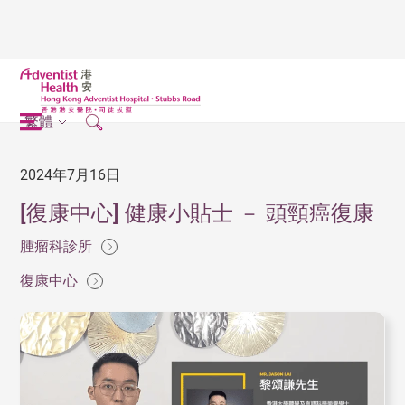
繁體
2024年7月16日
[復康中心] 健康小貼士 － 頭頸癌復康
腫瘤科診所
復康中心