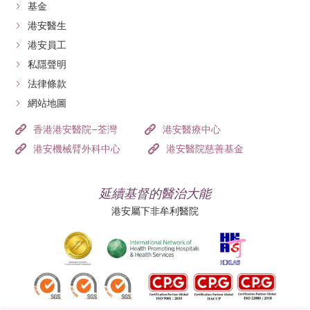
基金
港安醫生
港安員工
私隱聲明
法律條款
網站地圖
香港港安醫院–荃灣
港安醫療中心
港安機械臂外科中心
港安醫院慈善基金
延續基督的醫治大能
港安屬下非牟利醫院