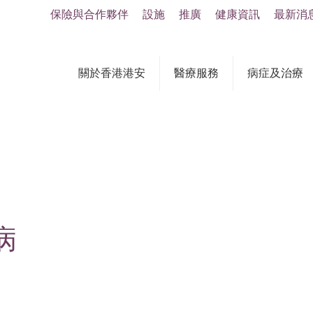
保險與合作夥伴
設施
推廣
健康資訊
最新消
關於香港港安
醫療服務
病症及治療
病