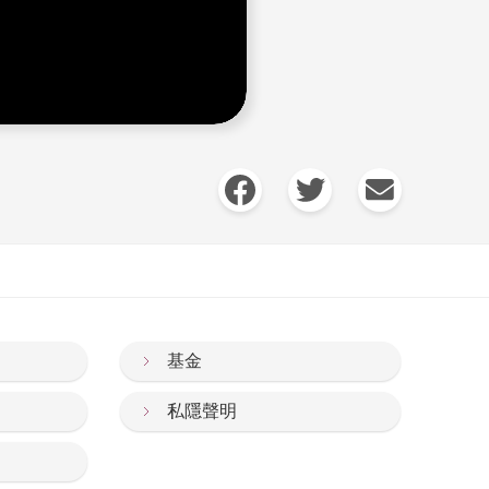
基金
私隱聲明