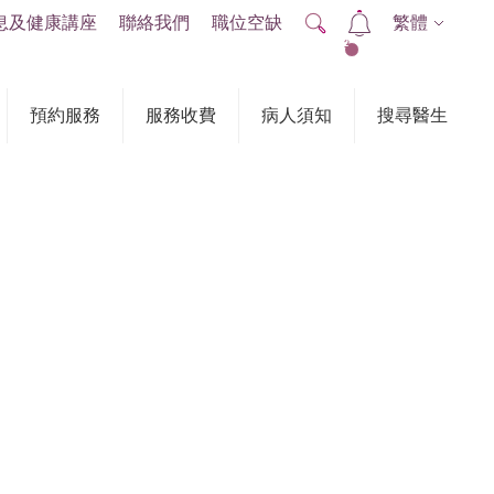
息及健康講座
聯絡我們
職位空缺
繁體
2
預約服務
服務收費
病人須知
搜尋醫生