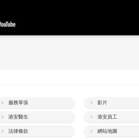
服務單張
影片
港安醫生
港安員工
法律條款
網站地圖