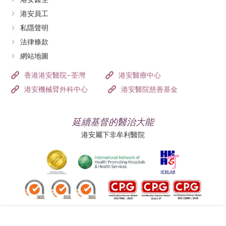
港安員工
私隱聲明
法律條款
網站地圖
香港港安醫院–荃灣
港安醫療中心
港安機械臂外科中心
港安醫院慈善基金
延續基督的醫治大能
港安屬下非牟利醫院
追蹤我們: