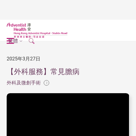
繁體
2025年3月27日
【外科服務】常見膽病
外科及微創手術