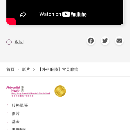
返回
首頁
影片
【外科服務】常見膽病
服務單張
影片
基金
港安醫生