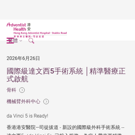
繁體
2026年6月26日
國際級達文西5手術系統 │精準醫療正
式啟航
骨科
機械臂外科中心
da Vinci 5 is Ready!
香港港安醫院—司徒拔道 - 新設的國際級外科手術系統 --