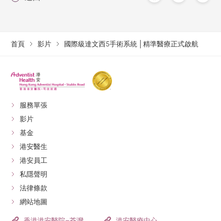
首頁
影片
國際級達文西5手術系統 │精準醫療正式啟航
服務單張
影片
基金
港安醫生
港安員工
私隱聲明
法律條款
網站地圖
香港港安醫院–荃灣
港安醫療中心