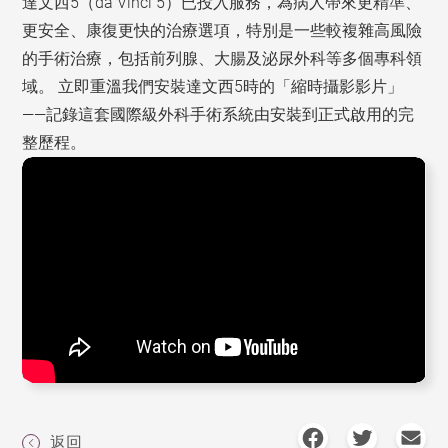
達文西5（da Vinci 5）已投入服務，為病人帶來更精準、
更安全、康復更快的治療選項，特別是一些較複雜高風險
的手術治療，包括前列腺、大腸及泌尿外科等多個專科領
域。 立即重溫我們安裝達文西5時的「縮時攝影影片」
——記錄這套國際級外科手術系統由安裝到正式啟用的完
整歷程。
返回