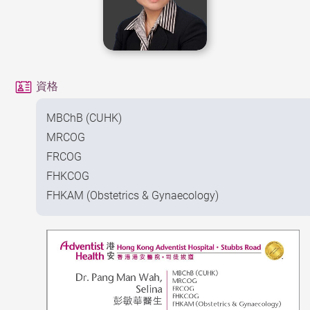
資格
MBChB (CUHK)
MRCOG
FRCOG
FHKCOG
FHKAM (Obstetrics & Gynaecology)