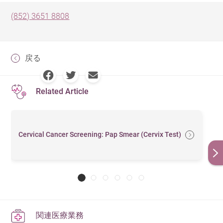
(852) 3651 8808
戻る
Related Article
Cervical Cancer Screening: Pap Smear (Cervix Test)
関連医療業務