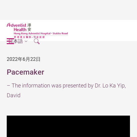
日本語
2022年6月22日
Pacemaker
– The information was presented by Dr. Lo Ka Yip,
David