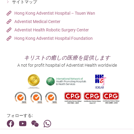
サイトマップ
Hong Kong Adventist Hospital – Tsuen Wan
Adventist Medical Center
Adventist Health Robotic Surgery Center
Hong Kong Adventist Hospital Foundation
キリストの癒しの医療を提供します
A not for profit hospital of Adventist Health worldwide
フォローする: