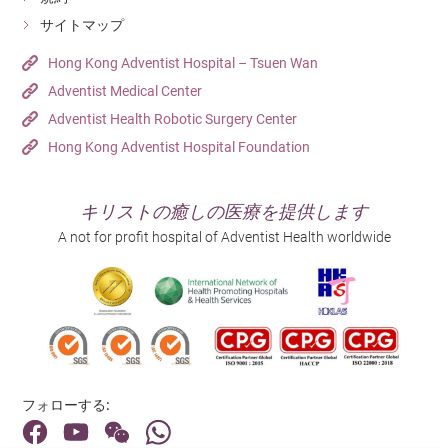
サイトマップ
Hong Kong Adventist Hospital – Tsuen Wan
Adventist Medical Center
Adventist Health Robotic Surgery Center
Hong Kong Adventist Hospital Foundation
キリストの癒しの医療を提供します
A not for profit hospital of Adventist Health worldwide
フォローする: