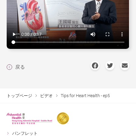
戻る
トップページ
ビデオ
Tips for Heart Health - ep5
パンフレット