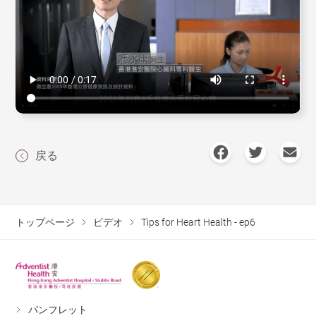
戻る
トップページ
ビデオ
Tips for Heart Health - ep6
パンフレット