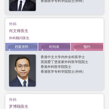
香港医学专科学院院士(外科)
外科
何文锋医生
外科顾问医生
档案资料
时间表
预约
香港中文大学内外全科医学士
英国爱丁堡皇家外科医学院院士
香港外科医学院院士
香港医学专科学院院士(外科)
外科
罗博颐医生