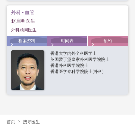
外科 - 血管
赵启明医生
外科顾问医生
档案资料
时间表
预约
香港大学内外全科医学士
英国爱丁堡皇家外科医学院院士
香港外科医学院院士
香港医学专科学院院士(外科)
首页
搜寻医生