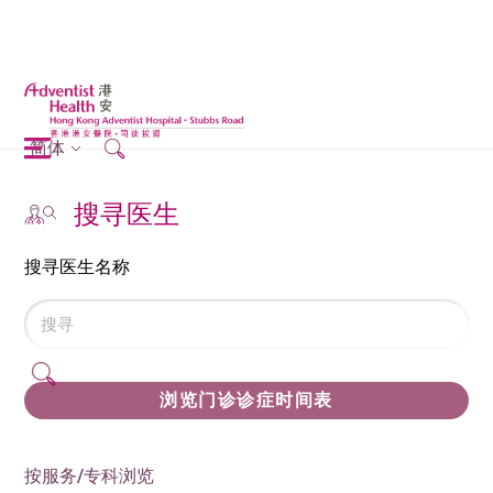
简体
搜寻医生
搜寻医生名称
浏览门诊诊症时间表
按服务/专科浏览