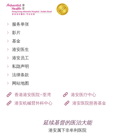
服务单张
影片
基金
港安医生
港安员工
私隐声明
法律条款
网站地图
香港港安医院–荃湾
港安医疗中心
港安机械臂外科中心
港安医院慈善基金
延续基督的医治大能
港安属下非牟利医院