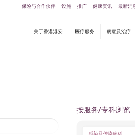
保险与合作伙伴
设施
推广
健康资讯
最新消
关于香港港安
医疗服务
病症及治疗
按服务/专科浏览
感染及传染病科