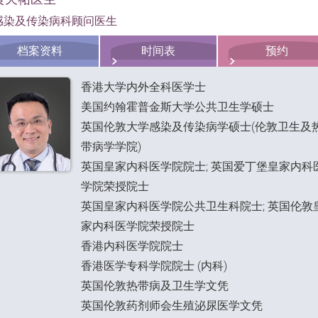
感染及传染病科顾问医生
档案资料
时间表
预约
香港大学内外全科医学士
美国约翰霍普金斯大学公共卫生学硕士
英国伦敦大学感染及传染病学硕士(伦敦卫生及
带病学学院)
英国皇家内科医学院院士; 英国爱丁堡皇家内科
学院荣授院士
英国皇家内科医学院公共卫生科院士; 英国伦敦
家内科医学院荣授院士
香港内科医学院院士
香港医学专科学院院士 (内科)
英国伦敦热带病及卫生学文凭
英国伦敦药剂师会生殖泌尿医学文凭