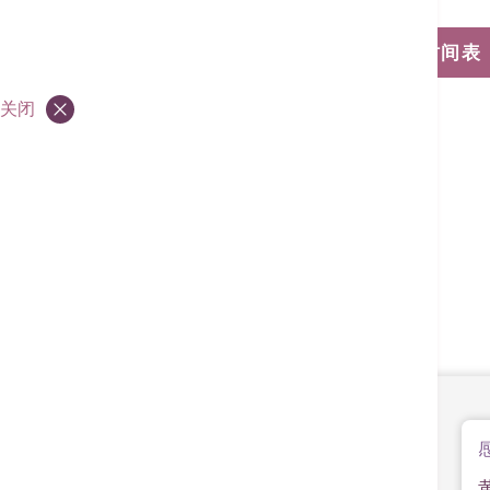
浏览门诊诊症时间表
关闭