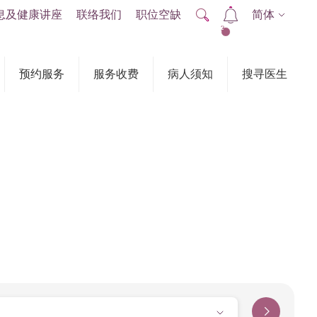
息及健康讲座
联络我们
职位空缺
简体
2
预约服务
服务收费
病人须知
搜寻医生