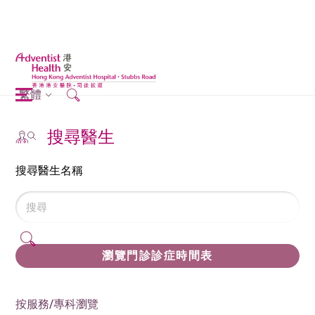
繁體
搜尋醫生
搜尋醫生名稱
瀏覽門診診症時間表
按服務/專科瀏覽