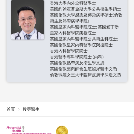
香港大學內外全科醫學士
美國約翰霍普金斯大學公共衛生學碩士
英國倫敦大學感染及傳染病學碩士(倫敦
衛生及熱帶病學學院)
英國皇家內科醫學院院士; 英國愛丁堡
皇家內科醫學院榮授院士
英國皇家內科醫學院公共衛生科院士;
英國倫敦皇家內科醫學院榮授院士
香港內科醫學院院士
香港醫學專科學院院士 (內科)
英國倫敦熱帶病及衞生學文憑
英國倫敦藥劑師會生殖泌尿醫學文憑
倫敦瑪麗女王大學臨床皮膚學深造文憑
首頁
搜尋醫生