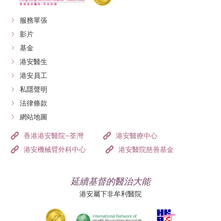
服務單張
影片
基金
港安醫生
港安員工
私隱聲明
法律條款
網站地圖
香港港安醫院–荃灣
港安醫療中心
港安機械臂外科中心
港安醫院慈善基金
延續基督的醫治大能
港安屬下非牟利醫院