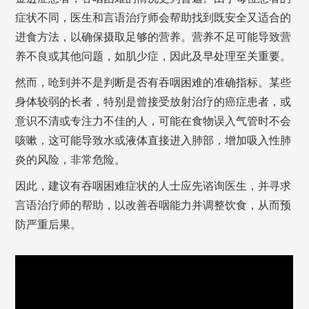
症状不同，医生和言语治疗师会帮助找到既安全又适合的
进食方法，以确保摄取足够的营养。营养不足可能导致营
养不良或其他问题，如肌少症，因此及早处理至关重要。
然而，呛到并不是判断是否有吞咽困难的准确指标。某些
身体较弱的长者，特别是曾接受放射治疗的癌症患者，或
意识不清或专注力不佳的人，可能在食物误入气管时不会
咳嗽，这可能导致水或液体直接进入肺部，增加吸入性肺
炎的风险，非常危险。
因此，建议有吞咽困难症状的人士应先谘询医生，并寻求
言语治疗师的帮助，以改善吞咽能力并调整饮食，从而预
防严重后果。