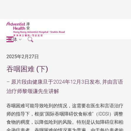
简体
2025年2月27日
吞咽困难 (下)
– 原片段由健康旦于2024年12月3日发布, 并由言语
治疗师黎颂谦先生讲解
吞咽困难可能导致呛到的情况，这需要在医生和言语治疗
师的指导下，根据“国际吞咽障碍饮食标准”（IDDSI）调整
食物的稠度，以降低呛到的风险。特别是认知障碍症和柏
金逊症患者，吞咽困难的情况更为普遍。由于每位患者的