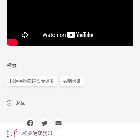
标签
国际吞咽障碍饮食标准
吞咽困难
返回
相关健康资讯