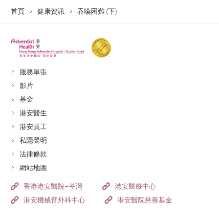
首頁
健康資訊
吞嚥困難 (下)
服務單張
影片
基金
港安醫生
港安員工
私隱聲明
法律條款
網站地圖
香港港安醫院–荃灣
港安醫療中心
港安機械臂外科中心
港安醫院慈善基金