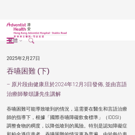
繁體
2025年2月27日
吞嚥困難 (下)
– 原片段由健康旦於2024年12月3日發佈, 並由言語
治療師黎頌謙先生講解
吞嚥困難可能導致嗆到的情況，這需要在醫生和言語治療
師的指導下，根據「國際吞嚥障礙飲食標準」（IDDSI）
調整食物的稠度，以降低嗆到的風險。特別是認知障礙症
和柏金遜症患者，吞嚥困難的情況更為普遍。由於每位患