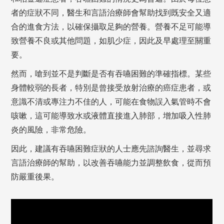
者的症狀不同，醫生和言語治療師會幫助找到既安全又適
合的進食方法，以確保攝取足夠的營養。營養不足可能導
致營養不良或其他問題，如肌少症，因此及早處理至關重
要。
然而，嗆到並不是判斷是否有吞嚥困難的準確指標。某些
身體較弱的長者，特別是曾接受放射治療的癌症患者，或
意識不清或專注力不佳的人，可能在食物誤入氣管時不會
咳嗽，這可能導致水或液體直接進入肺部，增加吸入性肺
炎的風險，非常危險。
因此，建議有吞嚥困難症狀的人士應先諮詢醫生，並尋求
言語治療師的幫助，以改善吞嚥能力並調整飲食，從而預
防嚴重後果。