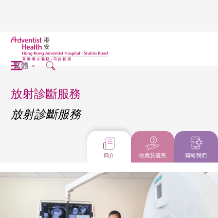
繁體
放射診斷服務
放射診斷服務
簡介
收費及優惠
聯絡我們