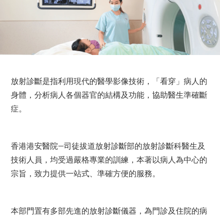
放射診斷是指利用現代的醫學影像技術，「看穿」病人的
身體，分析病人各個器官的結構及功能，協助醫生準確斷
症。
香港港安醫院—司徒拔道放射診斷部的放射診斷科醫生及
技術人員，均受過嚴格專業的訓練，本著以病人為中心的
宗旨，致力提供一站式、準確方便的服務。
本部門置有多部先進的放射診斷儀器，為門診及住院的病