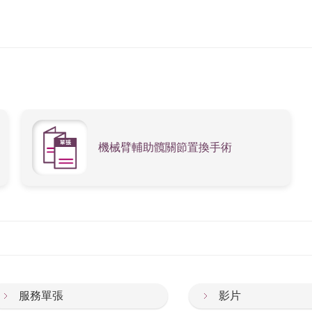
機械臂輔助髖關節置換手術
服務單張
影片