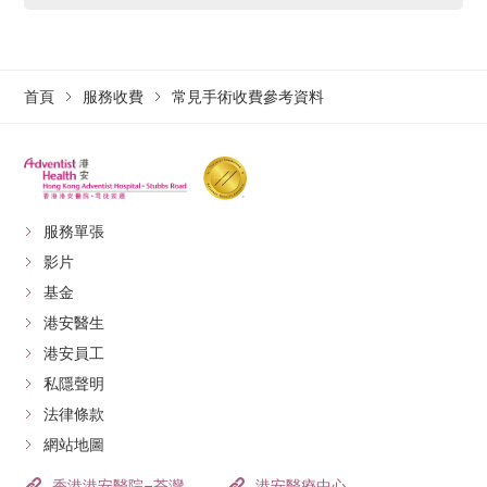
首頁
服務收費
常見手術收費參考資料
服務單張
影片
基金
港安醫生
港安員工
私隱聲明
法律條款
網站地圖
香港港安醫院–荃灣
港安醫療中心