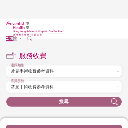
繁體
服務收費
選擇類別
選擇服務
搜尋