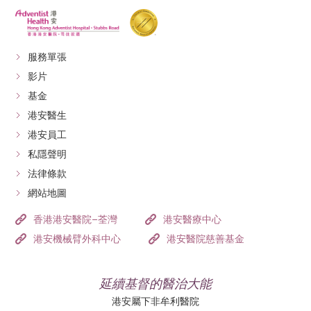
服務單張
影片
基金
港安醫生
港安員工
私隱聲明
法律條款
網站地圖
香港港安醫院–荃灣
港安醫療中心
港安機械臂外科中心
港安醫院慈善基金
延續基督的醫治大能
港安屬下非牟利醫院