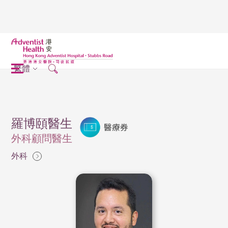
繁體
羅博頤醫生
外科顧問醫生
外科