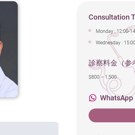
Consultation 
Monday : 12:00-14
Wednesday : 15:0
診察料金（参
$800 – 1,500
WhatsApp