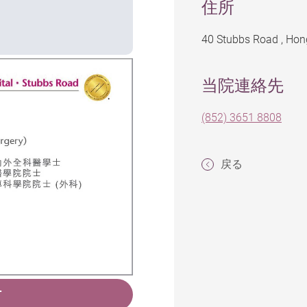
住所
40 Stubbs Road , Ho
当院連絡先
(852) 3651 8808
戻る
T