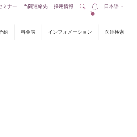
セミナー
当院連絡先
採用情報
日本語
2
予約
料金表
インフォメーション
医師検索