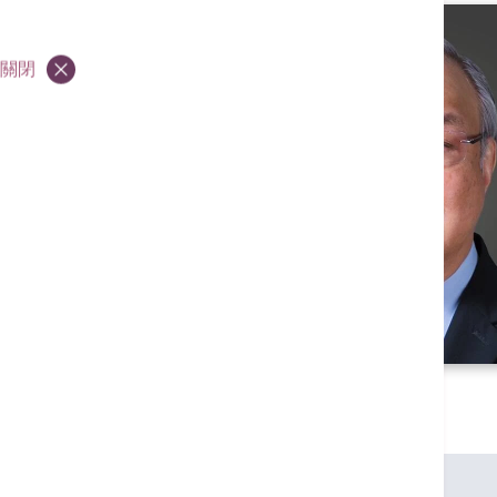
關閉
專業資格
英國倫敦大學內外全科醫學士