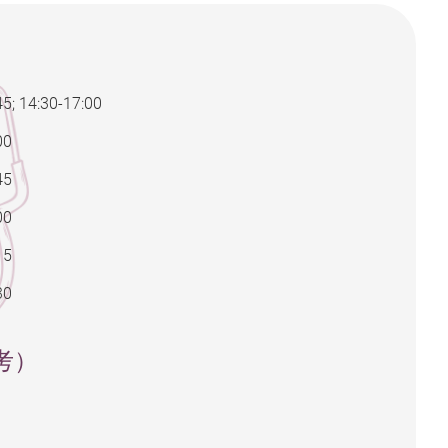
5; 14:30-17:00
00
45
00
15
30
考）