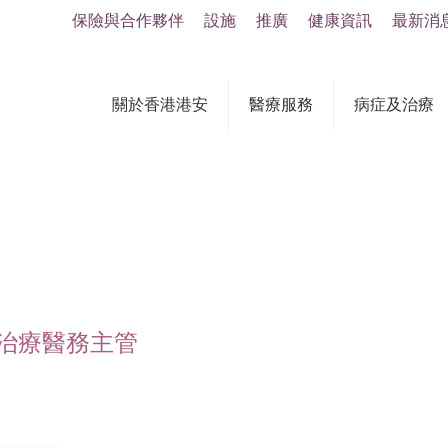
保險與合作夥伴
設施
推廣
健康資訊
最新消
關於香港港安
醫療服務
病症及治療
復治療醫務主管