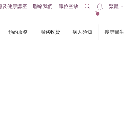
息及健康講座
聯絡我們
職位空缺
繁體
2
預約服務
服務收費
病人須知
搜尋醫生