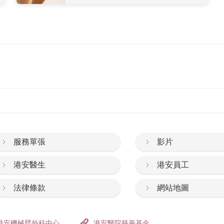
服務單張
影片
港安醫生
港安員工
法律條款
網站地圖
港安機械臂外科中心
港安醫院慈善基金