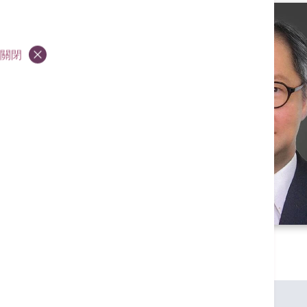
關閉
專業資格
英國格拉斯哥大學內外全科醫學士