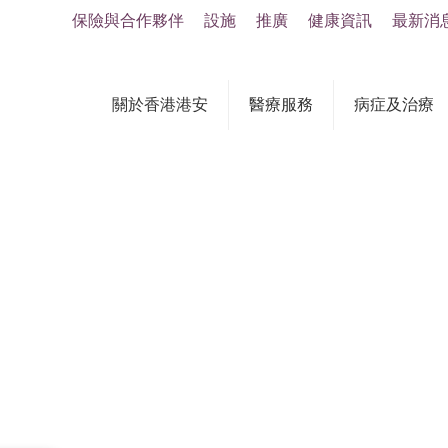
保險與合作夥伴
設施
推廣
健康資訊
最新消
關於香港港安
醫療服務
病症及治療