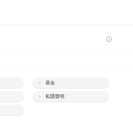
基金
私隱聲明