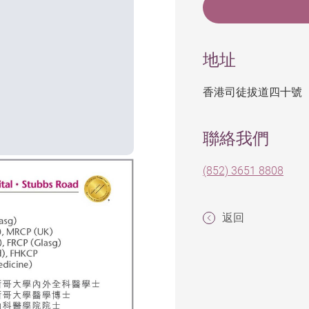
地址
香港司徒拔道四十號
聯絡我們
(852) 3651 8808
返回