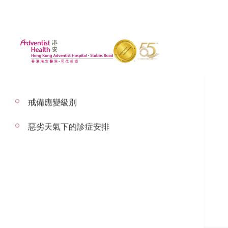
戒備應變級別
惡劣天氣下的診症安排
曾華德醫生
呼吸系統科顧問醫生
呼吸系統科