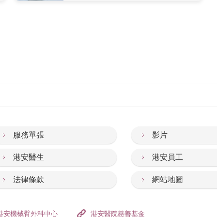
服務單張
影片
港安醫生
港安員工
法律條款
網站地圖
港安機械臂外科中心
港安醫院慈善基金