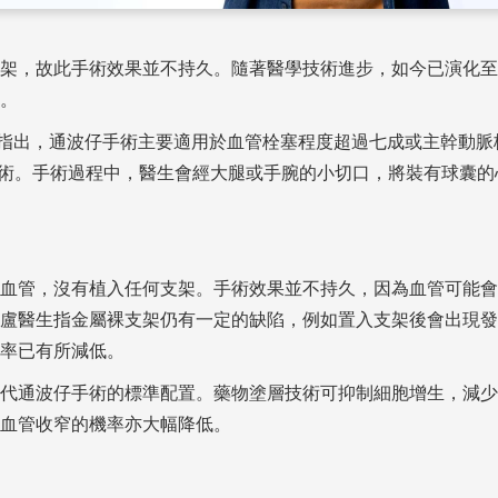
架，故此手術效果並不持久。隨著醫學技術進步，如今已演化至
。
指出，通波仔手術主要適用於血管栓塞程度超過七成或主幹動脈
手術。手術過程中，醫生會經大腿或手腕的小切口，將裝有球囊
血管，沒有植入任何支架。手術效果並不持久，因為血管可能會
盧醫生指金屬裸支架仍有一定的缺陷，例如置入支架後會出現發
率已有所減低。
代通波仔手術的標準配置。藥物塗層技術可抑制細胞增生，減少
血管收窄的機率亦大幅降低。