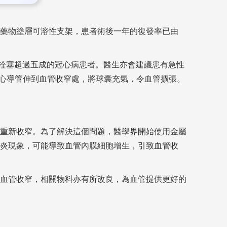
藥物塗層可溶性支架，患者術後一年的復發率已由
栓塞超過五成的冠心病患者。醫生亦會建議患有急性
的心導管伸到血管收窄處，將球囊充氣，令血管擴張。
重新收窄。為了解決這個問題，醫學界開始使用金屬
炎現象，可能導致血管內膜細胞增生，引致血管收
血管收窄，相關物料亦有所改良，為血管提供更好的