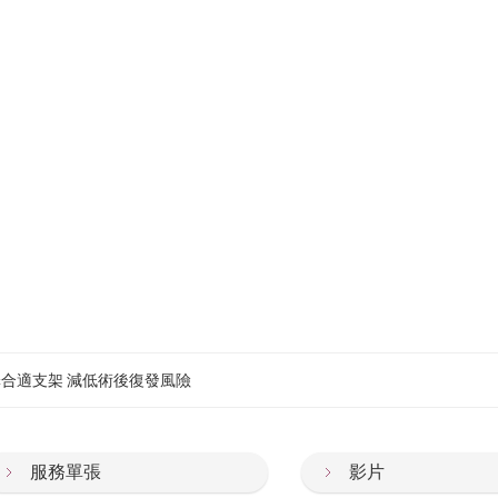
合適支架 減低術後復發風險
服務單張
影片