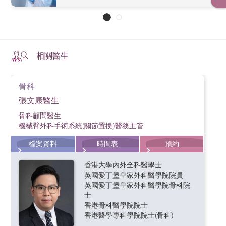
相關醫生
骨科
張文康醫生
骨科顧問醫生
機械臂外科手術系統(關節置換)醫務主管
檔案資料
時間表
預約
香港大學內外全科醫學士
英國愛丁堡皇家外科醫學院院員
英國愛丁堡皇家外科醫學院骨科院
士
香港骨科醫學院院士
香港醫學專科學院院士(骨科)