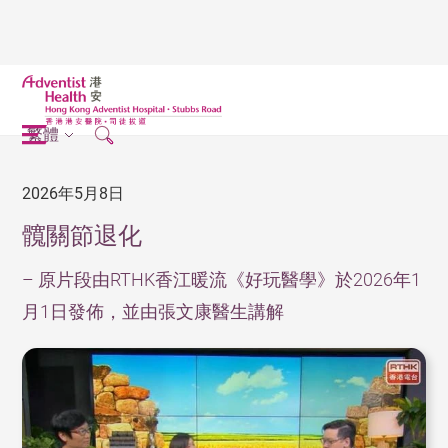
繁體
2026年5月8日
髖關節退化
– 原片段由RTHK香江暖流《好玩醫學》於2026年1
月1日發佈，並由張文康醫生講解