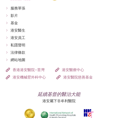
服務單張
影片
基金
港安醫生
港安員工
私隱聲明
法律條款
網站地圖
香港港安醫院–荃灣
港安醫療中心
港安機械臂外科中心
港安醫院慈善基金
延續基督的醫治大能
港安屬下非牟利醫院