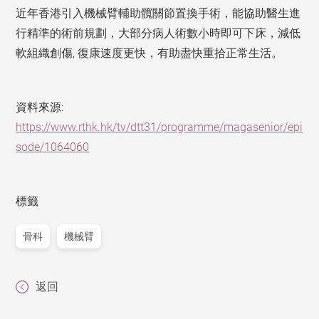
近年香港引入機械臂輔助髖關節置換手術，能協助醫生進
行精準的術前規劃，大部分病人術數小時即可下床，減低
軟組織創傷, 復康速度更快，有助盡快重拾正常生活。
資料來源:
https://www.rthk.hk/tv/dtt31/programme/magasenior/epi
sode/1064060
標籤
骨科
機械臂
返回