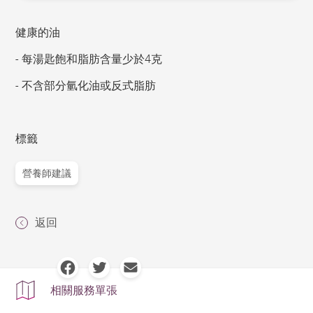
健康的油
- 每湯匙飽和脂肪含量少於4克
- 不含部分氫化油或反式脂肪
標籤
營養師建議
返回
相關服務單張