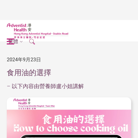
繁體
2024年9月23日
食用油的選擇
– 以下內容由營養師盧小姐講解