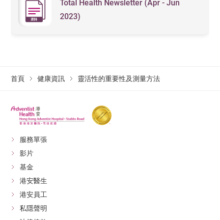
Total Health Newsletter (Apr - Jun
2023)
首頁
健康資訊
靈活性的重要性及測量方法
服務單張
影片
基金
港安醫生
港安員工
私隱聲明