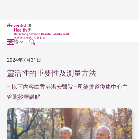
繁體
2024年7月31日
靈活性的重要性及測量方法
– 以下內容由香港港安醫院—司徒拔道復康中心主
管熊妙華講解