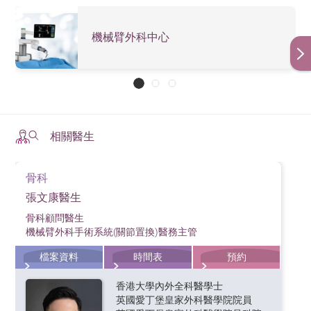
機械臂外科中心
相關醫生
骨科
張文康醫生
骨科顧問醫生
機械臂外科手術系統(關節置換)醫務主管
檔案資料
時間表
預約
香港大學內外全科醫學士
英國愛丁堡皇家外科醫學院院員