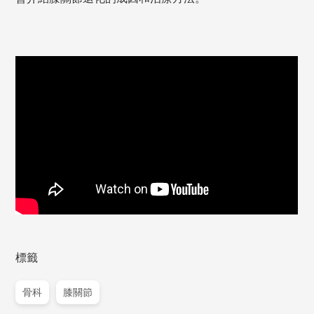
標籤
骨科
膝關節