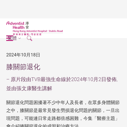
繁體
2024年10月18日
膝關節退化
– 原片段由TVB最強生命線於2024年10月2日發佈,
並由張文康醫生講解
關節退化問題困擾著不少中年人及長者，在眾多身體關節
之中，膝關節是最常見發生勞損退化問題的關節，一旦出
現問題，可能連日常走路都倍感困難，今集「醫療主題」
會介紹膝關節退化的成因和治療方法。