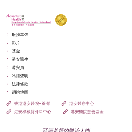
服務單張
影片
基金
港安醫生
港安員工
私隱聲明
法律條款
網站地圖
香港港安醫院–荃灣
港安醫療中心
港安機械臂外科中心
港安醫院慈善基金
延續基督的醫治大能