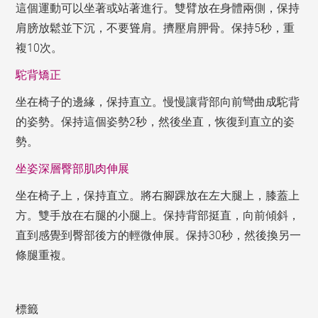
這個運動可以坐著或站著進行。雙臂放在身體兩側，保持
肩膀放鬆並下沉，不要聳肩。擠壓肩胛骨。保持5秒，重
複10次。
駝背矯正
坐在椅子的邊緣，保持直立。慢慢讓背部向前彎曲成駝背
的姿勢。保持這個姿勢2秒，然後坐直，恢復到直立的姿
勢。
坐姿深層臀部肌肉伸展
坐在椅子上，保持直立。將右腳踝放在左大腿上，膝蓋上
方。雙手放在右腿的小腿上。保持背部挺直，向前傾斜，
直到感覺到臀部後方的輕微伸展。保持30秒，然後換另一
條腿重複。
標籤