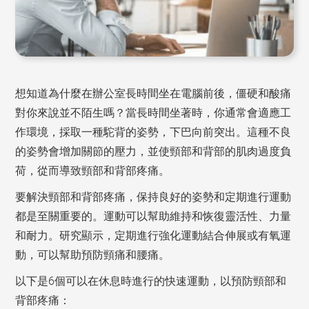
想知道為什麼在辦公室長時間坐在電腦前後，僵硬和酸痛
對你來說並不陌生嗎？當長時間坐著時，你通常會適應工
作環境，採取一種駝背的姿勢，下巴向前突出。這種不良
的姿勢會增加關節的壓力，並使頸部和背部的肌肉過度負
荷，從而導致頸部和背部疼痛。
要解決頸部和背部疼痛，保持良好的姿勢和定期進行運動
都是至關重要的。運動可以幫助維持和恢復靈活性、力量
和耐力。研究顯示，定期進行強化運動結合伸展或有氧運
動，可以幫助預防頸痛和腰痛。
以下是6個可以在休息時進行的快速運動，以預防頸部和
背部疼痛：