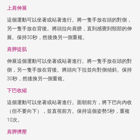
上肩伸展
這個運動可以坐著或站著進行。將一隻手放在頭的對側，
另一隻手放在背後。將頭拉向肩膀，直到感覺到頸部的伸
展。保持30秒，然後換另一側重複。
肩胛提肌
伸展這個運動可以坐著或站著進行。將一隻手放在頭的對
側，另一隻手放在背後。將頭向下拉並向對側傾斜。保持
30秒，然後換另一側重複。
下巴收縮
這個運動可以坐著或站著進行。面朝前方，將下巴向內收
（但不要向下），並直視前方。保持這個姿勢5秒，重複
10次。
肩胛擠壓