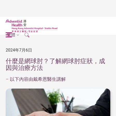
繁體
2024年7月6日
什麼是網球肘？了解網球肘症狀，成
因與治療方法
– 以下內容由戴希恩醫生講解