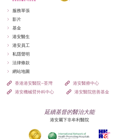
服務單張
影片
基金
港安醫生
港安員工
私隱聲明
法律條款
網站地圖
香港港安醫院–荃灣
港安醫療中心
港安機械臂外科中心
港安醫院慈善基金
延續基督的醫治大能
港安屬下非牟利醫院