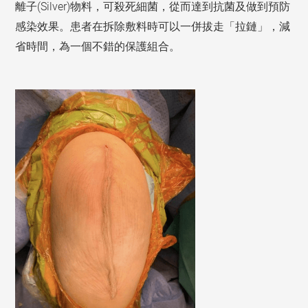
離子
物料，可殺死細菌，從而達到抗菌及做到預防
(Silver)
感染效果。患者在拆除敷料時可以一併拔走「拉鏈」，減
省時間，為一個不錯的保護組合。