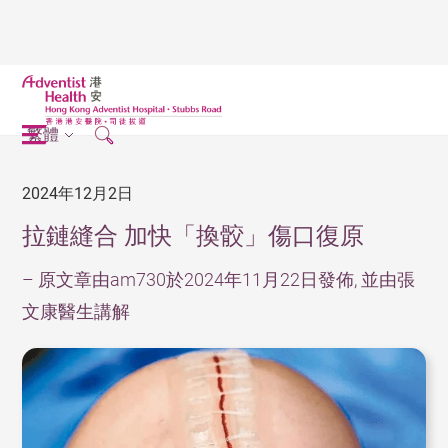
繁體
2024年12月2日
拉鏈縫合 加快「換骹」傷口復原
– 原文章由am730於2024年11月22日發佈, 並由張
文康醫生講解