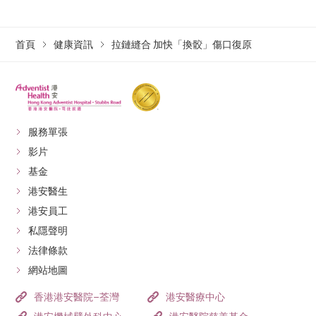
首頁
健康資訊
拉鏈縫合 加快「換骹」傷口復原
服務單張
影片
基金
港安醫生
港安員工
私隱聲明
法律條款
網站地圖
香港港安醫院–荃灣
港安醫療中心