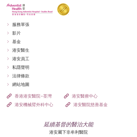
服務單張
影片
基金
港安醫生
港安員工
私隱聲明
法律條款
網站地圖
香港港安醫院–荃灣
港安醫療中心
港安機械臂外科中心
港安醫院慈善基金
延續基督的醫治大能
港安屬下非牟利醫院