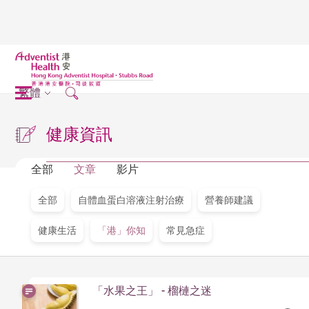
繁體
健康資訊
全部
文章
影片
全部
自體血蛋白溶液注射治療
營養師建議
健康生活
「港」你知
常見急症
「水果之王」 - 榴槤之迷