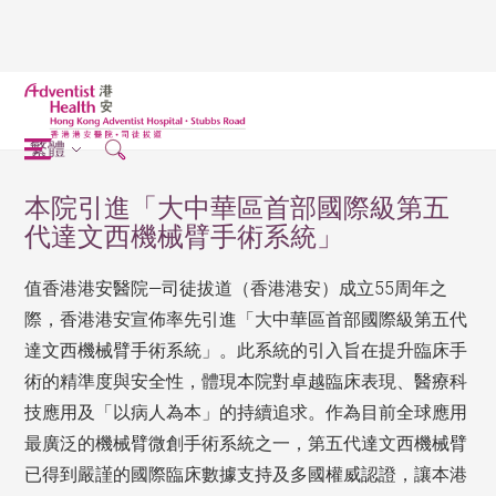
繁體
本院引進「大中華區首部國際級第五
代達文西機械臂手術系統」
值香港港安醫院—司徒拔道（香港港安）成立55周年之
際，香港港安宣佈率先引進「大中華區首部國際級第五代
達文西機械臂手術系統」。此系統的引入旨在提升臨床手
術的精準度與安全性，體現本院對卓越臨床表現、醫療科
技應用及「以病人為本」的持續追求。作為目前全球應用
最廣泛的機械臂微創手術系統之一，第五代達文西機械臂
已得到嚴謹的國際臨床數據支持及多國權威認證，讓本港