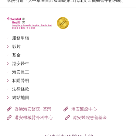
本院引進「大中華區首部國際級第五代達文西機械臂手術系統」
服務單張
影片
基金
港安醫生
港安員工
私隱聲明
法律條款
網站地圖
香港港安醫院–荃灣
港安醫療中心
港安機械臂外科中心
港安醫院慈善基金