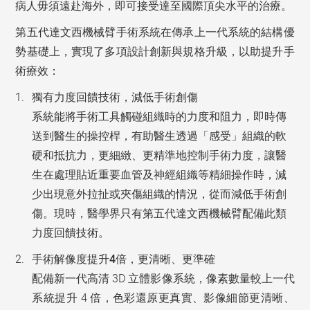
病人毋須遠赴海外，即可接受達至國際頂尖水平的治療。
第五代達文西機械臂手術系統在傳承上一代系統的結構優
勢基礎上，實現了多項設計創新與規格升級，以助提升手
術療效：
獨有力度回饋技術，減低手術創傷
系統能將手術工具觸碰組織時的力度和阻力，即時傳
送到醫生的操控桿，有助醫生透過「感受」組織的軟
硬和抵抗力，更細緻、更精準地控制手術力度，讓醫
生在處理貼近重要血管及神經組織等精細操作時，減
少出現意外拉扯或夾傷組織的情況，從而減低手術創
傷。現時，醫學界只有第五代達文西機械臂配備此類
力度回饋技術。
手術解像度提升4
倍，更清晰、更準確
配備新一代高清 3D 立體影像系統，像素數量較上一代
系統提升 4 倍，色彩還原更真實、影像細節更清晰、