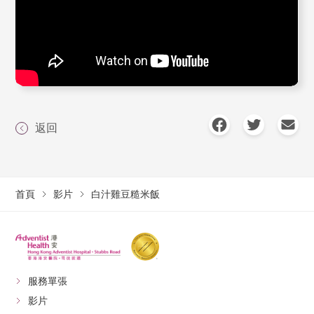
返回
首頁
影片
白汁雞豆糙米飯
服務單張
影片