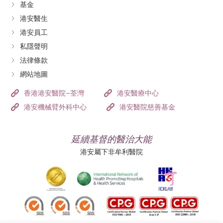
基金
港安醫生
港安員工
私隱聲明
法律條款
網站地圖
香港港安醫院–荃灣
港安醫療中心
港安機械臂外科中心
港安醫院慈善基金
延續基督的醫治大能
港安屬下非牟利醫院