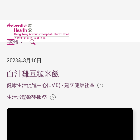
繁體
2023年3月16日
白汁雞豆糙米飯
健康生活促進中心(LMC) - 建立健康社區
生活形態醫學服務