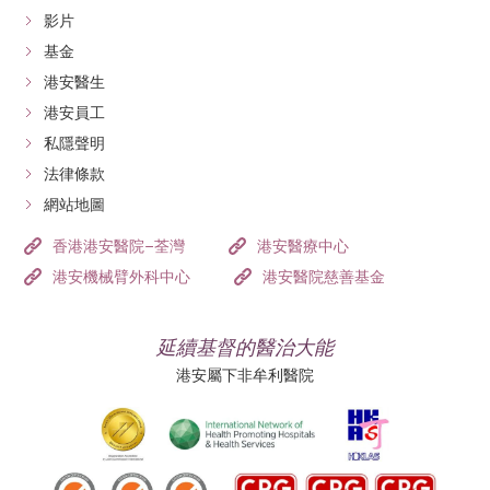
影片
基金
港安醫生
港安員工
私隱聲明
法律條款
網站地圖
香港港安醫院–荃灣
港安醫療中心
港安機械臂外科中心
港安醫院慈善基金
延續基督的醫治大能
港安屬下非牟利醫院