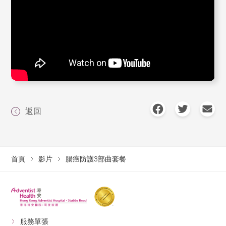
返回
首頁
影片
腸癌防護3部曲套餐
服務單張