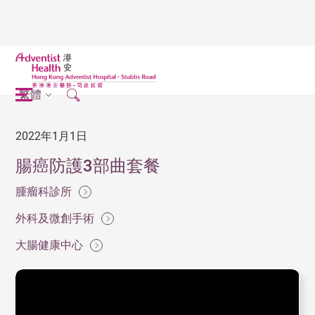
繁體
2022年1月1日
腸癌防護3部曲套餐
腫瘤科診所
外科及微創手術
大腸健康中心