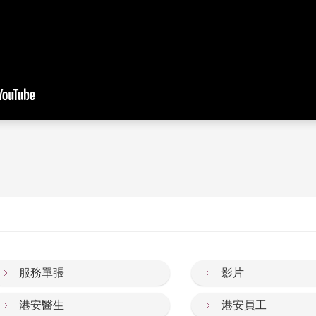
服務單張
影片
港安醫生
港安員工