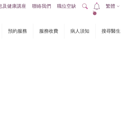
息及健康講座
聯絡我們
職位空缺
繁體
2
預約服務
服務收費
病人須知
搜尋醫生