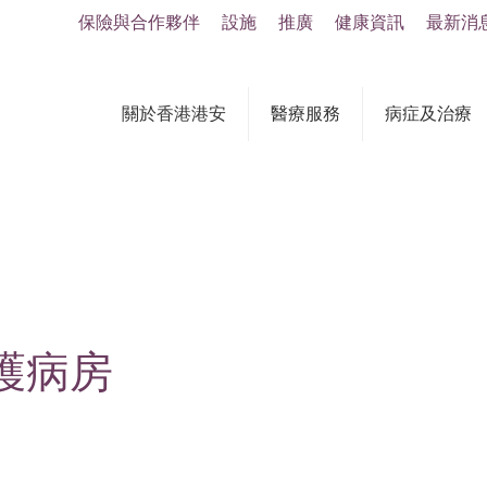
保險與合作夥伴
設施
推廣
健康資訊
最新消
關於香港港安
醫療服務
病症及治療
護病房