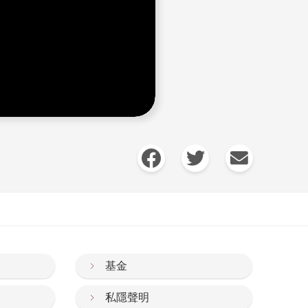
基金
私隱聲明