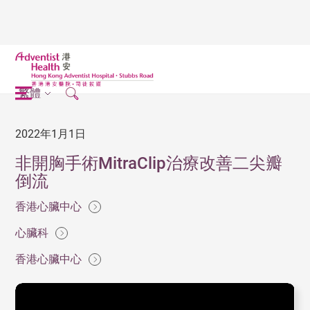
繁體
2022年1月1日
非開胸手術MitraClip治療改善二尖瓣
倒流
香港心臟中心
心臟科
香港心臟中心