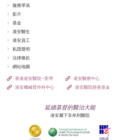
服務單張
影片
基金
港安醫生
港安員工
私隱聲明
法律條款
網站地圖
香港港安醫院–荃灣
港安醫療中心
港安機械臂外科中心
港安醫院慈善基金
延續基督的醫治大能
港安屬下非牟利醫院