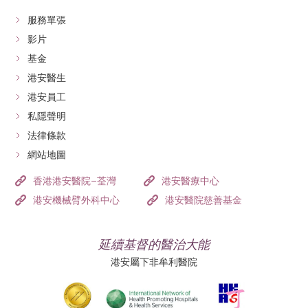
服務單張
影片
基金
港安醫生
港安員工
私隱聲明
法律條款
網站地圖
香港港安醫院–荃灣
港安醫療中心
港安機械臂外科中心
港安醫院慈善基金
延續基督的醫治大能
港安屬下非牟利醫院