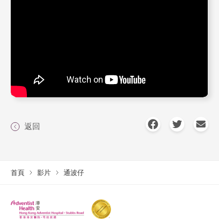
返回
首頁
影片
通波仔