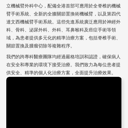
立機械臂外科中心，配備全港首部可應用於全脊椎的機械
臂手術系統、全新的全膝關節置換術機械臂，以及第四代
達文西機械臂手術系統。這些先進系統廣泛應用於神經外
科、骨科、泌尿外科、外科、耳鼻喉科及癌症手術等領
域，為患者提供多元化的精準治療方案，包括脊椎手術、
關節置換及腫瘤切除等複雜程序。
我們的跨專科醫療團隊均經過嚴格培訓和認證，確保病人
在安全和專業的環境下接受治療。我們致力為每位患者提
供安全、精準的個人化治療方案，全面提升治療效果。