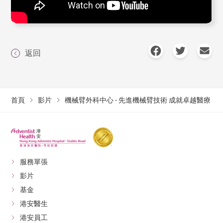
返回
首頁
影片
機械臂外科中心 - 先進機械臂技術 成就卓越醫療
服務單張
影片
基金
港安醫生
港安員工