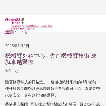
繁體
2025年6月9日
機械臂外科中心 - 先進機械臂技術 成
就卓越醫療
骨科
隨著醫療科技的日益進步，透過機械臂系統的精準輔助，
使外科醫生能夠以更高精度執行各類複雜手術，為患者帶
來更安全、更有效的治療選擇。
香港港安醫院—司徒拔道帶領醫療技術發展，於2024年成