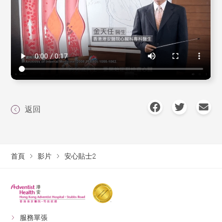
返回
首頁
影片
安心貼士2
服務單張