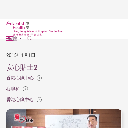
繁體
2015年1月1日
安心貼士2
香港心臟中心
心臟科
香港心臟中心