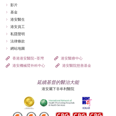
影片
基金
港安醫生
港安員工
私隱聲明
法律條款
網站地圖
香港港安醫院–荃灣
港安醫療中心
港安機械臂外科中心
港安醫院慈善基金
延續基督的醫治大能
港安屬下非牟利醫院