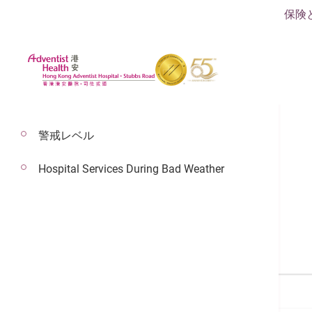
保険
警戒レベル
Hospital Services During Bad Weather
医師検索
医師検索