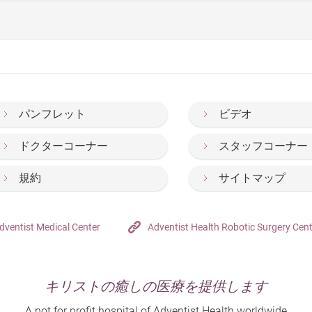
パンフレット
ビデオ
ドクターコーナー
スタッフコーナー
規約
サイトマップ
dventist Medical Center
Adventist Health Robotic Surgery Cen
キリストの癒しの医療を提供します
A not for profit hospital of Adventist Health worldwide