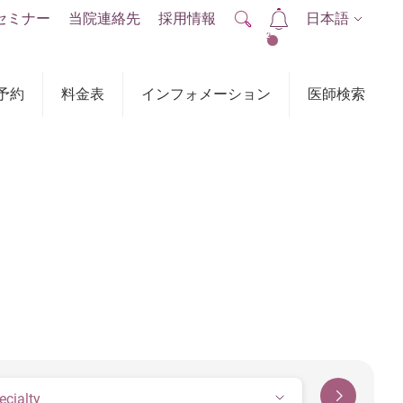
セミナー
当院連絡先
採用情報
日本語
2
予約
料金表
インフォメーション
医師検索
ecialty