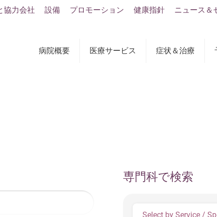
と協力会社
設備
プロモーション
健康指針
ニュース＆
病院概要
医療サービス
症状＆治療
専門科で検索
Select by Service / Sp