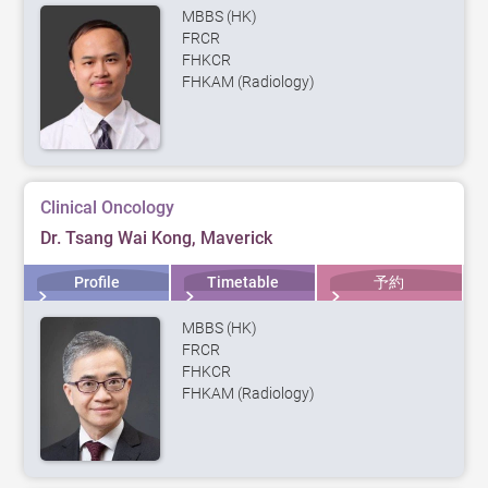
MBBS (HK)
FRCR
FHKCR
FHKAM (Radiology)
Clinical Oncology
Dr. Tsang Wai Kong, Maverick
Profile
Timetable
予約
MBBS (HK)
FRCR
FHKCR
FHKAM (Radiology)