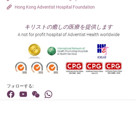
Hong Kong Adventist Hospital Foundation
キリストの癒しの医療を提供します
A not for profit hospital of Adventist Health worldwide
フォローする:
住所:
40 Stubbs Road , Hong Kong
メインライン（お問い合わせ）: