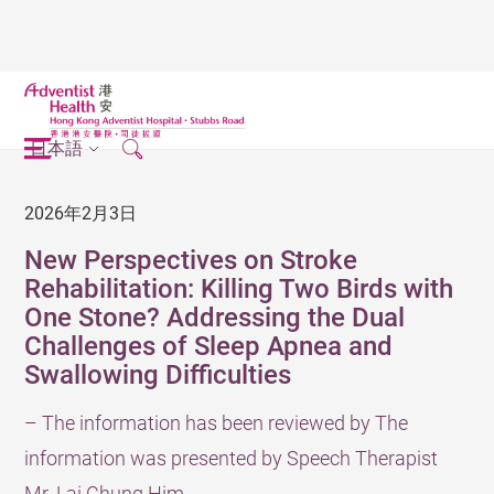
日本語
2026年2月3日
New Perspectives on Stroke
Rehabilitation: Killing Two Birds with
One Stone? Addressing the Dual
Challenges of Sleep Apnea and
Swallowing Difficulties
– The information has been reviewed by The
information was presented by Speech Therapist
Mr. Lai Chung Him