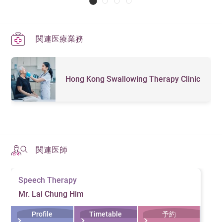
関連医療業務
Hong Kong Swallowing Therapy Clinic
関連医師
Speech Therapy
Mr. Lai Chung Him
Profile
Timetable
予約