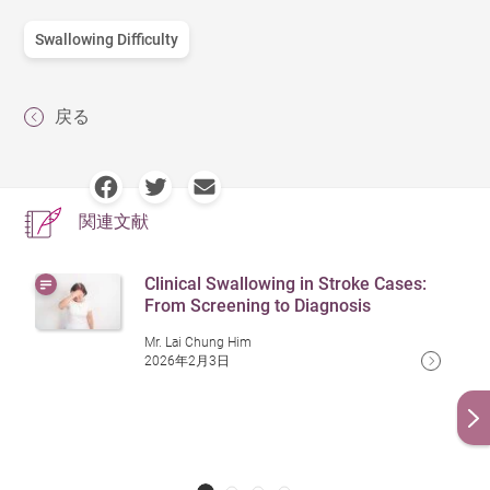
Swallowing Difficulty
戻る
関連文献
Clinical Swallowing in Stroke Cases:
From Screening to Diagnosis
Mr. Lai Chung Him
2026年2月3日