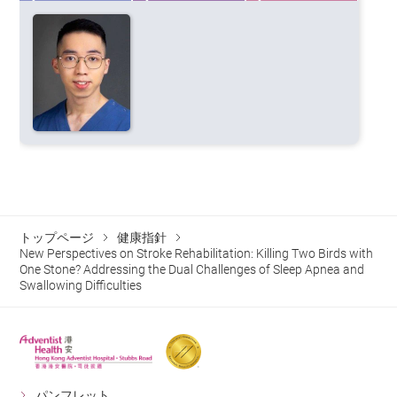
トップページ
健康指針
New Perspectives on Stroke Rehabilitation: Killing Two Birds with
One Stone? Addressing the Dual Challenges of Sleep Apnea and
Swallowing Difficulties
パンフレット