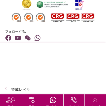
フォローする:
住所:
40 Stubbs Road , Hong Kong
メインライン（お問い合わせ）:
(852) 3651 8888
警戒レベル
© 2026 著作権©アドベンティストヘルス 無断転載を禁じます。
Hospital Services During Bad Weather