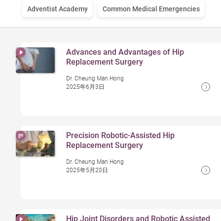
Adventist Academy
Common Medical Emergencies
Advances and Advantages of Hip
Replacement Surgery
Dr. Cheung Man Hong
2025年6月3日
Precision Robotic-Assisted Hip
Replacement Surgery
Dr. Cheung Man Hong
2025年5月20日
Hip Joint Disorders and Robotic Assisted