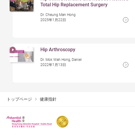
Total Hip Replacement Surgery
Dr. Cheung Man Hong
2025年1月22日
Hip Arthroscopy
Dr. Mok Wah Hong, Daniel
2022年1月13日
トップページ
健康指針