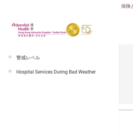
保険
警戒レベル
Hospital Services During Bad Weather
健康指針
全部
記事
ビデオ