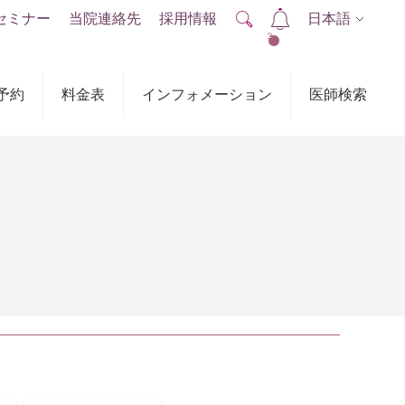
セミナー
当院連絡先
採用情報
日本語
2
予約
料金表
インフォメーション
医師検索