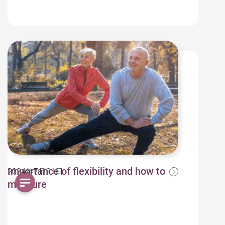
Importance of flexibility and how to
2024年7月31日
measure