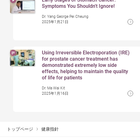
Symptoms You Shouldn't Ignore!
Dr. Yang George Pei Cheung
2025年1月21日
Using Irreversible Electroporation (IRE)
for prostate cancer treatment has
demonstrated extremely low side
effects, helping to maintain the quality
of life for patients
Dr. Ma Wai Kit
2025年1月16日
トップページ
健康指針