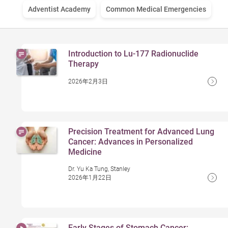
Adventist Academy
Common Medical Emergencies
Introduction to Lu-177 Radionuclide
Therapy
2026年2月3日
Precision Treatment for Advanced Lung
Cancer: Advances in Personalized
Medicine
Dr. Yu Ka Tung, Stanley
2026年1月22日
Early Stages of Stomach Cancer: